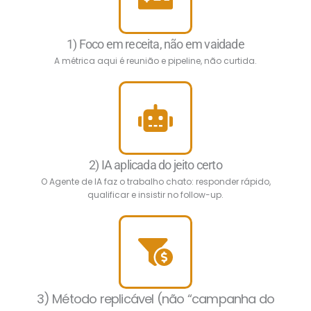
1) Foco em receita, não em vaidade
A métrica aqui é reunião e pipeline, não curtida.
2) IA aplicada do jeito certo
O Agente de IA faz o trabalho chato: responder rápido,
qualificar e insistir no follow-up.
3) Método replicável (não “campanha do