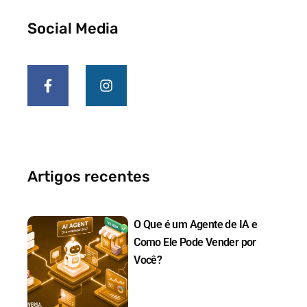
Social Media
F
I
a
n
c
s
e
t
b
a
o
g
o
r
k
a
Artigos recentes
-
m
f
O Que é um Agente de IA e
Como Ele Pode Vender por
Você?