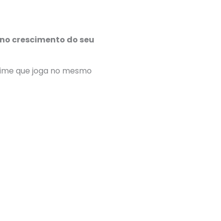
no crescimento do seu
time que joga no mesmo