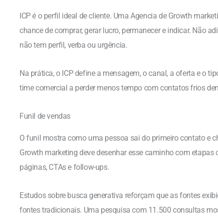
ICP é o perfil ideal de cliente. Uma Agencia de Growth marke
chance de comprar, gerar lucro, permanecer e indicar. Não ad
não tem perfil, verba ou urgência.
Na prática, o ICP define a mensagem, o canal, a oferta e o 
time comercial a perder menos tempo com contatos frios de
Funil de vendas
O funil mostra como uma pessoa sai do primeiro contato e 
Growth marketing deve desenhar esse caminho com etapas cl
páginas, CTAs e follow-ups.
Estudos sobre busca generativa reforçam que as fontes exibi
fontes tradicionais. Uma pesquisa com 11.500 consultas mo