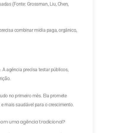
sadas (Fonte: Grossman, Liu, Chen,
 precisa combinar mídia paga, orgânico,
A agência precisa testar públicos,
rição.
udo no primeiro mês. Ela promete
a e mais saudável para o crescimento.
m uma agência tradicional?