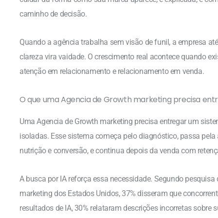
caminho de decisão.
Quando a agência trabalha sem visão de funil, a empresa at
clareza vira vaidade. O crescimento real acontece quando ex
atenção em relacionamento e relacionamento em venda.
O que uma Agencia de Growth marketing precisa ent
Uma Agencia de Growth marketing precisa entregar um siste
isoladas. Esse sistema começa pelo diagnóstico, passa pela 
nutrição e conversão, e continua depois da venda com reten
A busca por IA reforça essa necessidade. Segundo pesquisa
marketing dos Estados Unidos, 37% disseram que concorren
resultados de IA, 30% relataram descrições incorretas sobr