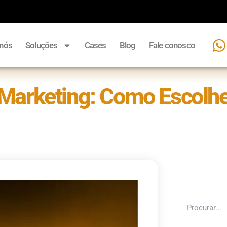
 nós
Soluções
Cases
Blog
Fale conosco
Marketing: Como Escolhe
Pesquisar