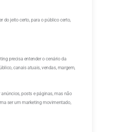
do jeito certo, para o público certo,
ng precisa entender o cenário da
público, canais atuais, vendas, margem,
r anúncios, posts e páginas, mas não
stuma ser um marketing movimentado,