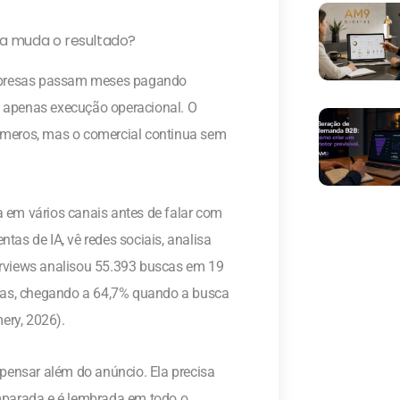
a muda o resultado?
empresas passam meses pagando
 apenas execução operacional. O
úmeros, mas o comercial continua sem
 em vários canais antes de falar com
as de IA, vê redes sociais, analisa
rviews analisou 55.393 buscas em 19
ltas, chegando a 64,7% quando a busca
ery, 2026).
pensar além do anúncio. Ela precisa
mparada e é lembrada em todo o