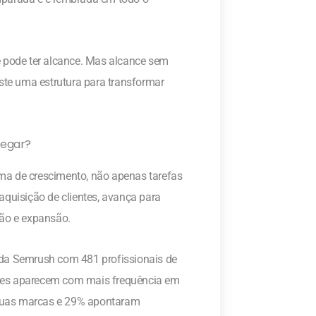
é pode ter alcance. Mas alcance sem
iste uma estrutura para transformar
regar?
ma de crescimento, não apenas tarefas
aquisição de clientes, avança para
ção e expansão.
 da Semrush com 481 profissionais de
tes aparecem com mais frequência em
e suas marcas e 29% apontaram