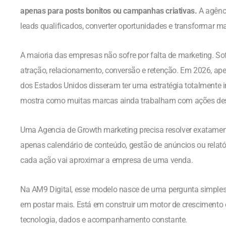
apenas para posts bonitos ou campanhas criativas.
A agênci
leads qualificados, converter oportunidades e transformar mar
A maioria das empresas não sofre por falta de marketing. So
atração, relacionamento, conversão e retenção. Em 2026, ap
dos Estados Unidos disseram ter uma estratégia totalmente i
mostra como muitas marcas ainda trabalham com ações des
Uma Agencia de Growth marketing precisa resolver exatamen
apenas calendário de conteúdo, gestão de anúncios ou relat
cada ação vai aproximar a empresa de uma venda.
Na AM9 Digital, esse modelo nasce de uma pergunta simples
em postar mais. Está em construir um motor de crescimento co
tecnologia, dados e acompanhamento constante.