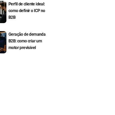
Perfil de cliente ideal:
como definir o ICP no
B2B
Geração de demanda
B2B: como criar um
motor previsível