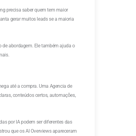
ting precisa saber quem tem maior
ianta gerar muitos leads se a maioria
tipo de abordagem. Ele também ajuda o
mais.
chega até a compra. Uma Agencia de
aras, conteúdos certos, automações,
das por IA podem ser diferentes das
strou que os AI Overviews apareceram